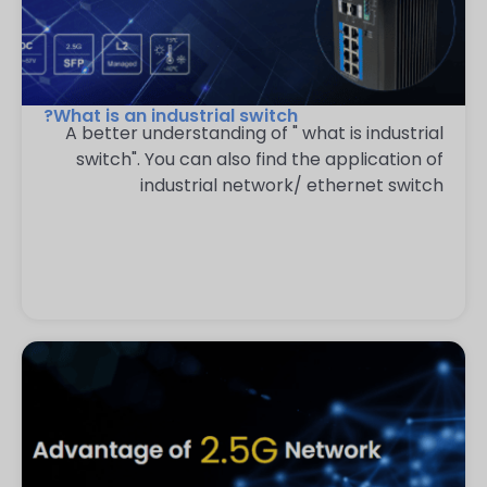
What is an industrial switch?
A better understanding of " what is industrial
switch". You can also find the application of
industrial network/ ethernet switch