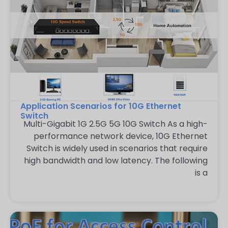
Application Scenarios for 10G Ethernet
Switch
Multi-Gigabit 1G 2.5G 5G 10G Switch As a high-
performance network device, 10G Ethernet
Switch is widely used in scenarios that require
high bandwidth and low latency. The following
is a