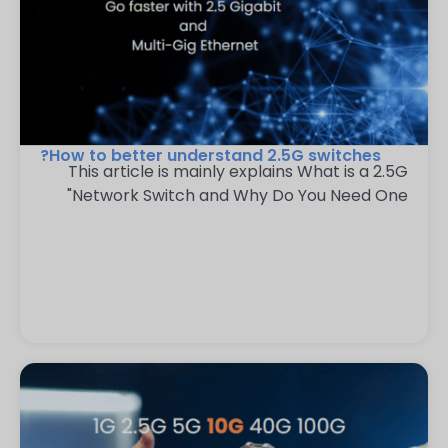
How to better understand 2.5G switches?
This article is mainly explains What is a 2.5G
Network Switch and Why Do You Need One"