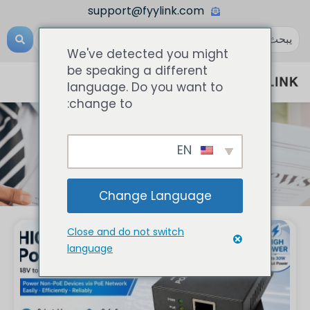
support@fyylink.com
We've detected you might
be speaking a different
language. Do you want to
change to:
أخبار
EN
Change Language
Close and do not switch
language