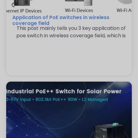
Application of PoE switches in wireless
coverage field
This post mainly tells you 3 key application of
poe switch in wireless coverage field, which is