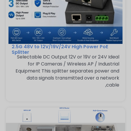
2.5G 48V to 12V/19V/24V High Power PoE
Splitter
Selectable DC Output 12V or 19V or 24V Ideal
for IP Cameras / Wireless AP / Industrial
Equipment This splitter separates power and
data signals transmitted over a network
cable,