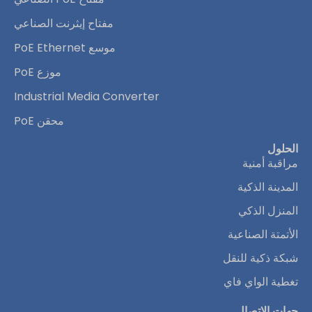
مفتاح إيثرنت الصناعي
موسع PoE Ethernet
موزع PoE
Industrial Media Converter
محقن PoE
الحلول
مراقبة أمنية
المدينة الذكية
المنزل الذكي
الأتمتة الصناعية
شبكة ذكية للنقل
تغطية الواي فاي
جهات الاتصال