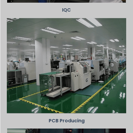
IQC
PCB Producing