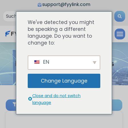
support@fyylink.com
We've detected you might
be speaking a different
language. Do you want to
change to:
EN
Change Language
Close and do not switch
language
Filter & Consult