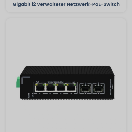
Gigabit l2 verwalteter Netzwerk-PoE-Switch