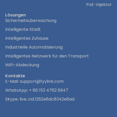
PoE-Injektor
Lösungen
Sicherheitsüberwachung
Intelligente Stadt
Intelligentes Zuhause
Industrielle Automatisierung
Intelligentes Netzwerk für den Transport
WiFi-Abdeckung
Kontakte
E-Mail:
support@fyylink.com
WhatsApp: + 86 153 4762 6947
Skype: live:.cid.1262e8dc8342e8ad