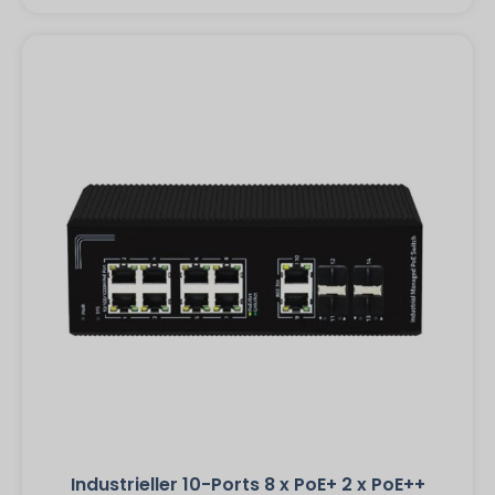
Industrieller 10-Ports 8 x PoE+ 2 x PoE++