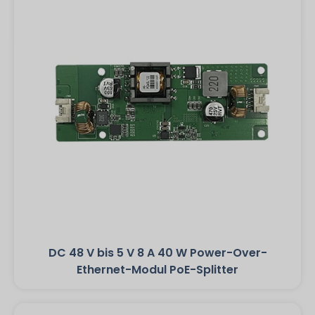
DC 48 V bis 5 V 8 A 40 W Power-Over-
Ethernet-Modul PoE-Splitter