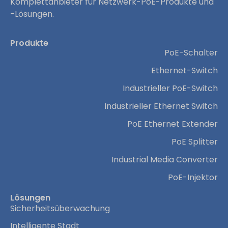
Komplettanbieter für Netzwerk-PoE-Produkte und
-Lösungen.
Produkte
PoE-Schalter
Ethernet-Switch
Industrieller PoE-Switch
Industrieller Ethernet Switch
PoE Ethernet Extender
PoE Splitter
Industrial Media Converter
PoE-Injektor
Lösungen
Sicherheitsüberwachung
Intelligente Stadt